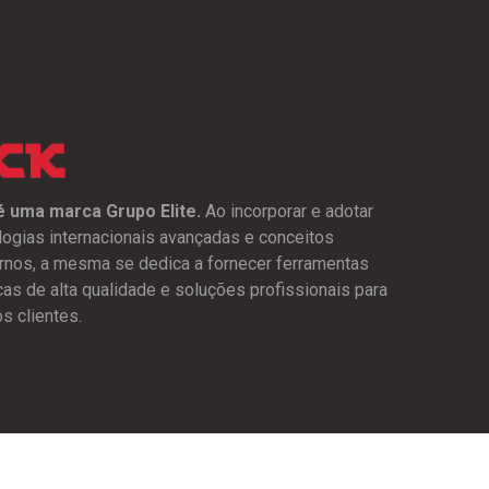
 uma marca Grupo Elite.
Ao incorporar e adotar
logias internacionais avançadas e conceitos
nos, a mesma se dedica a fornecer ferramentas
icas de alta qualidade e soluções profissionais para
s clientes.