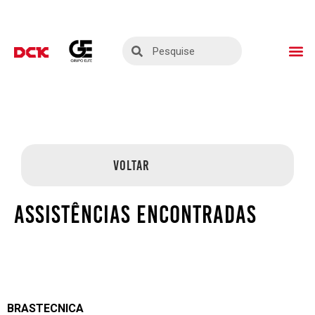
ASSISTÊNCIAS TÉ
SEJA UM PARC
VOLTAR
ASSISTÊNCIAS ENCONTRADAS
BRASTECNICA