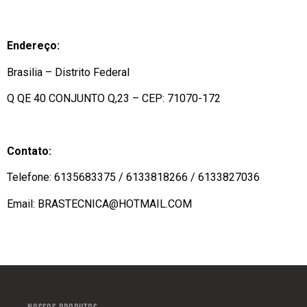
Endereço:
Brasilia – Distrito Federal
Q QE 40 CONJUNTO Q,23 – CEP: 71070-172
Contato:
Telefone: 6135683375 / 6133818266 / 6133827036
Email: BRASTECNICA@HOTMAIL.COM