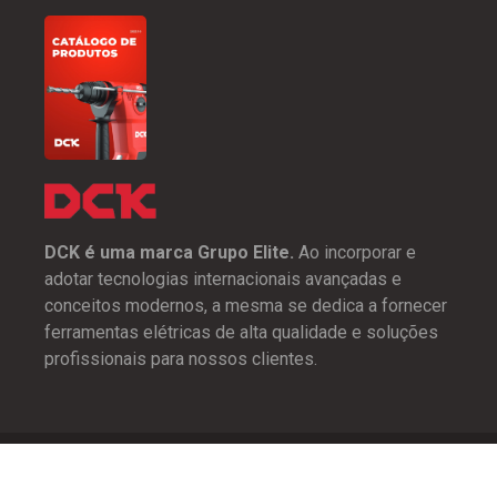
DCK é uma marca Grupo Elite.
Ao incorporar e
adotar tecnologias internacionais avançadas e
conceitos modernos, a mesma se dedica a fornecer
ferramentas elétricas de alta qualidade e soluções
profissionais para nossos clientes.
Copyright © 2026
Grupo Elite
. Todos os direitos reservados. | By
Sylustra