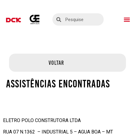
ASSISTÊNCIAS TÉ
SEJA UM PARC
VOLTAR
ASSISTÊNCIAS ENCONTRADAS
ELETRO POLO CONSTRUTORA LTDA
RUA 07 N.1362 – INDUSTRIAL 5 – AGUA BOA – MT