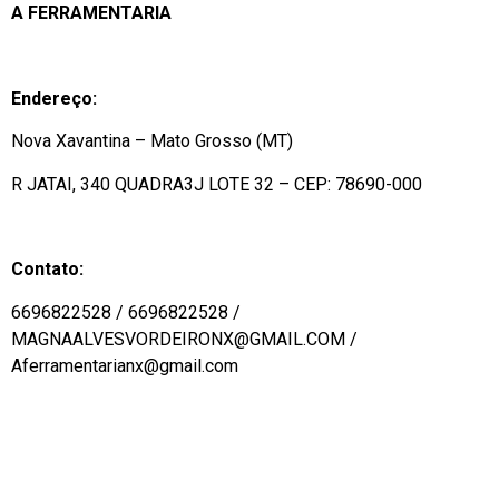
A FERRAMENTARIA
Endereço:
Nova Xavantina – Mato Grosso (MT)
R JATAI, 340 QUADRA3J LOTE 32 – CEP: 78690-000
Contato:
6696822528 / 6696822528 /
MAGNAALVESVORDEIRONX@GMAIL.COM /
Aferramentarianx@gmail.com