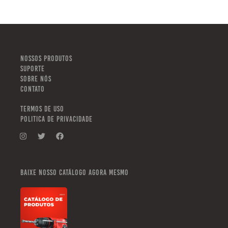
NOSSOS PRODUTOS
SUPORTE
SOBRE NÓS
CONTATO
TERMOS DE USO
POLITICA DE PRIVACIDADE
Baixe nosso catálogo agora mesmo