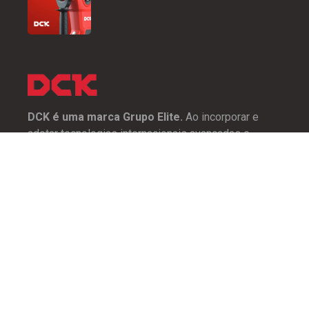
DCK é uma marca Grupo Elite.
Ao incorporar e
adotar tecnologias internacionais avançadas e
conceitos modernos, a mesma se dedica a fornecer
ferramentas elétricas de alta qualidade e soluções
profissionais para nossos clientes.
Copyright © 2026
Grupo Elite
. Todos os direitos reservados. | By
Sylustra