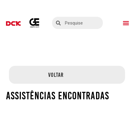
ASSISTÊNCIAS TÉ
SEJA UM PARC
VOLTAR
ASSISTÊNCIAS ENCONTRADAS