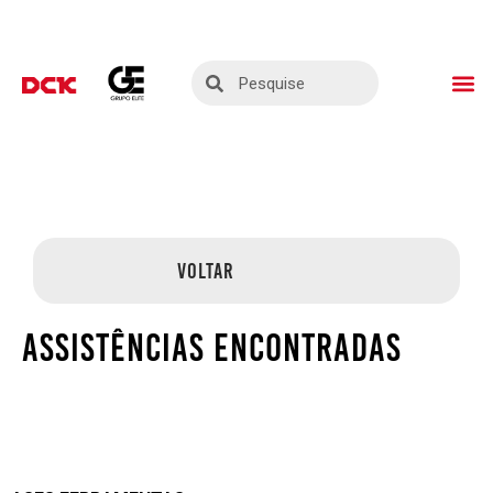
ASSISTÊNCIAS TÉ
SEJA UM PARC
VOLTAR
ASSISTÊNCIAS ENCONTRADAS