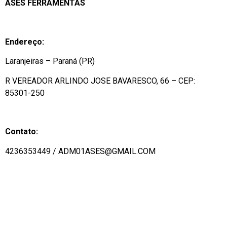
ASES FERRAMENTAS
Endereço:
Laranjeiras – Paraná (PR)
R VEREADOR ARLINDO JOSE BAVARESCO, 66 – CEP:
85301-250
Contato:
4236353449 / ADM01ASES@GMAIL.COM