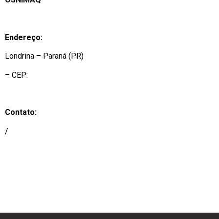
Endereço:
Londrina – Paraná (PR)
– CEP:
Contato:
/