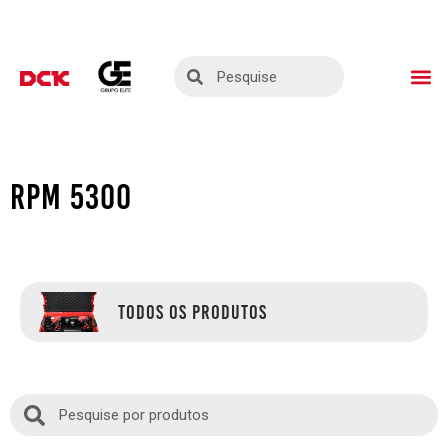
ASSISTÊNCIAS TÉ
SEJA UM PARC
RPM 5300
TODOS OS PRODUTOS