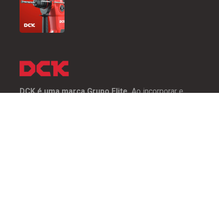
DCK é uma marca Grupo Elite.
Ao incorporar e
adotar tecnologias internacionais avançadas e
conceitos modernos, a mesma se dedica a fornecer
ferramentas elétricas de alta qualidade e soluções
profissionais para nossos clientes.
Copyright © 2026
Grupo Elite
. Todos os direitos reservados. | By
Sylustra