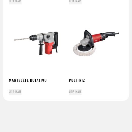
Leia mais
Leia mais
MARTELETE ROTATIVO
POLITRIZ
Leia mais
Leia mais