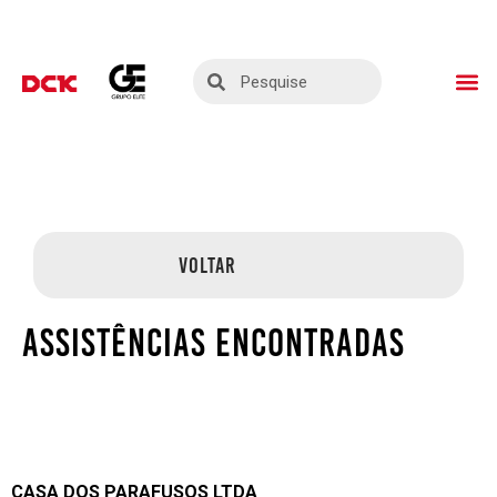
ASSISTÊNCIAS TÉ
SEJA UM PARC
VOLTAR
ASSISTÊNCIAS ENCONTRADAS
CASA DOS PARAFUSOS LTDA