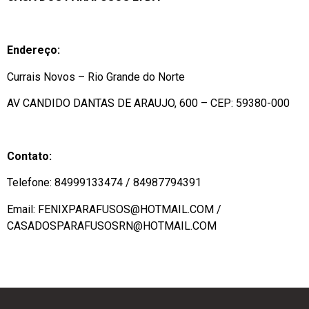
Endereço:
Currais Novos – Rio Grande do Norte
AV CANDIDO DANTAS DE ARAUJO, 600 – CEP: 59380-000
Contato:
Telefone: 84999133474 / 84987794391
Email: FENIXPARAFUSOS@HOTMAIL.COM /
CASADOSPARAFUSOSRN@HOTMAIL.COM