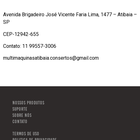
Avenida Brigadeiro José Vicente Faria Lima, 1477 – Atibaia –
SP
CEP-12942-655
Contato: 11 99557-3006
multimaquinasatibaia.consertos@gmail.com
NOSSOS PRODUTOS
SUPORTE
SOBRE NÓS
CONTATO
TERMOS DE USO