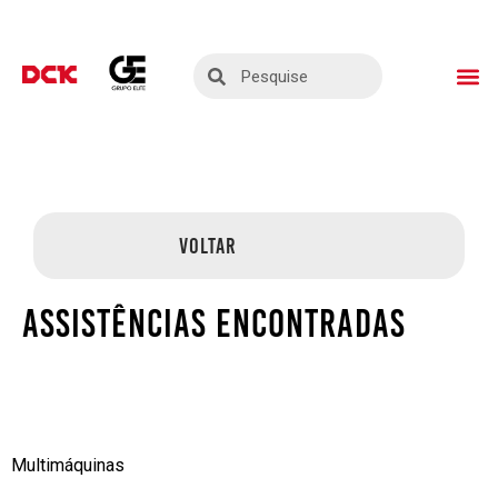
ASSISTÊNCIAS TÉ
SEJA UM PARC
VOLTAR
ASSISTÊNCIAS ENCONTRADAS
Multimáquinas