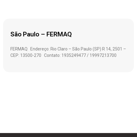
São Paulo – FERMAQ
FERMAQ Endereço: Rio Claro – São Paulo (SP) R 14, 2501 –
CEP: 13500-270 Contato: 1935249477 / 19997213700